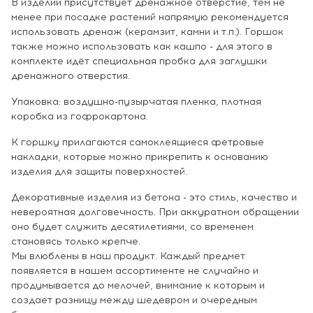
В изделии присутствует дренажное отверстие, тем не
менее при посадке растений напрямую рекомендуется
использовать дренаж (керамзит, камни и т.п.). Горшок
также можно использовать как кашпо - для этого в
комплекте идёт специальная пробка для заглушки
дренажного отверстия.
Упаковка: воздушно-пузырчатая пленка, плотная
коробка из гофрокартона.
К горшку прилагаются самоклеящиеся фетровые
накладки, которые можно прикрепить к основанию
изделия для защиты поверхностей.
Декоративные изделия из бетона - это стиль, качество и
невероятная долговечность. При аккуратном обращении
оно будет служить десятилетиями, со временем
становясь только крепче.
Мы влюблены в наш продукт. Каждый предмет
появляется в нашем ассортименте не случайно и
продумывается до мелочей, внимание к которым и
создает разницу между шедевром и очередным