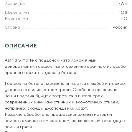
Длина, мм
105
Ширина, мм
105
Высота, мм
110
Страна
Россия
ОПИСАНИЕ
Astrid S Matte c поддоном - это лаконичный
декоративный горшок, изготовленный вручную из особо
прочного архитектурного бетона.
Горшок из бетона идеально впишется в любой интерьер,
украсив его изяществом форм. Особенно органично
наши изделия будут смотреться в интерьерах
современных минималистичных и экологичных стилей,
например, сканди, джапанди или лофт.
Изделие обработано профессиональным матовым
водоотталкивающим составом, защищающим текстуру от
воды и грязи.