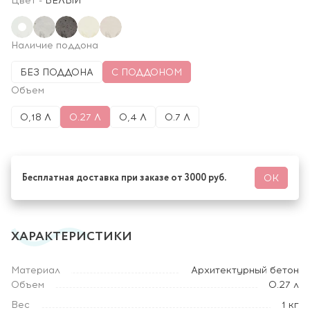
Цвет
-
БЕЛЫЙ
Наличие поддона
БЕЗ ПОДДОНА
С ПОДДОНОМ
Объем
0,18 Л
0.27 Л
0,4 Л
0.7 Л
Бесплатная доставка при заказе от 3000 руб.
ОК
ХАРАКТЕРИСТИКИ
Материал
Архитектурный бетон
Объем
0.27 л
Вес
1 кг