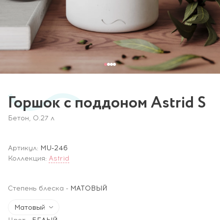
Горшок c поддоном Astrid S
Бетон, 0.27 л
Артикул:
MU-246
Коллекция:
Astrid
Степень блеска
-
МАТОВЫЙ
Матовый